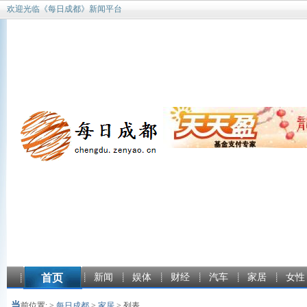
欢迎光临《每日成都》新闻平台
首页
新闻
娱体
财经
汽车
家居
女性
当
前位置: >
每日成都
>
家居
> 列表