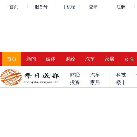
首页
服务号
手机端
登录
注册
首页
新闻
娱体
财经
汽车
家居
女性
财经
汽车
科技
投资
家居
楼市